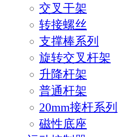
交叉干架
转接螺丝
支撑棒系列
旋转交叉杆架
升降杆架
普通杆架
20mm接杆系列
磁性底座