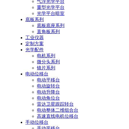
气浮光学平台
重型光学平台
光学平台暗室
底板系列
底板底座系列
直角板系列
工业仪器
定制方案
光学配件
电机系列
微分头系列
镜片系列
电动位移台
电动平移台
电动旋转台
电动升降台
电动角位台
雷达卫星跟踪转台
电动整体二维组合台
高速直线电机位移台
手动位移台
手动平移台