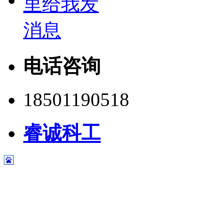
电话咨询
18501190518
睿诚科工