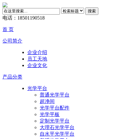
搜索
电话：18501190518
首 页
公司简介
企业介绍
员工天地
企业文化
产品分类
光学平台
普通光学平台
超净间
光学平台配件
光学平板
定制光学平台
大理石光学平台
自水平光学平台