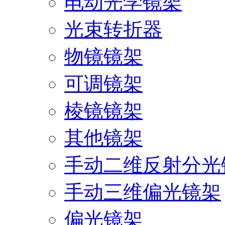
电动光学镜架
光束转折器
物镜镜架
可调镜架
棱镜镜架
其他镜架
手动二维反射分光
手动三维偏光镜架
偏光镜架