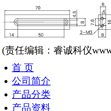
(责任编辑：睿诚科仪www.rck
首 页
公司简介
产品分类
产品资料